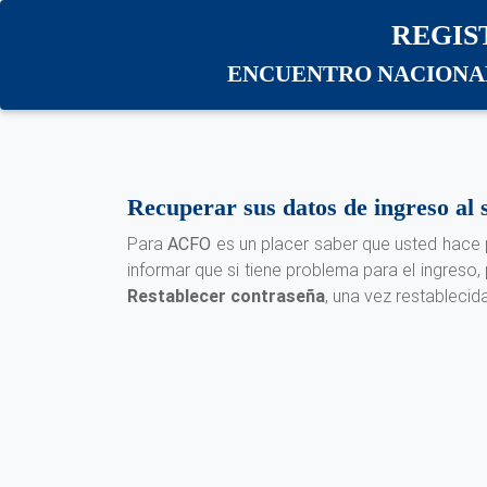
REGIS
ENCUENTRO NACIONA
Recuperar sus datos de ingreso al 
Para
ACFO
es un placer saber que usted hace p
informar que si tiene problema para el ingreso,
Restablecer contraseña
, una vez restablecid