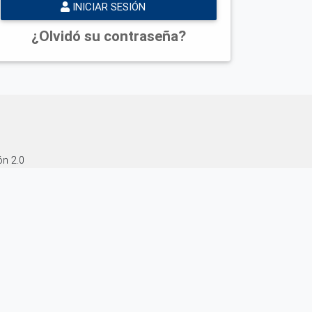
INICIAR SESIÓN
¿Olvidó su contraseña?
ón 2.0