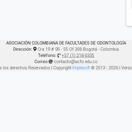
ASOCIACIÓN COLOMBIANA DE FACULTADES DE ODONTOLOGÍA
Dirección:
Cra 19 # 95 - 55 Of 308 Bogotá - Colombia
Teléfono:
+57 (1) 218-0335
Correo:
contacto@acfo.edu.co
 los derechos Reservados | Copyright
Implesoft
© 2013 - 2026 | Versi